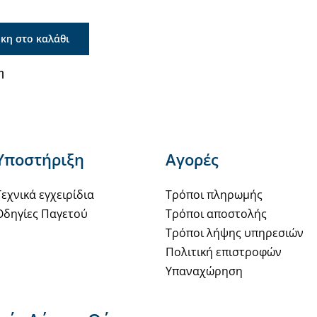
κη στο καλάθι
η
Υποστήριξη
Αγορές
Τεχνικά εγχειρίδια
Τρόποι πληρωμής
Οδηγίες Παγετού
Τρόποι αποστολής
Τρόποι λήψης υπηρεσιών
Πολιτική επιστροφών
Υπαναχώρηση