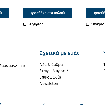
θι
Προσθήκη στο καλάθι
Προσθή
Σύγκριση
Σύγκρισ
Σχετικά με εμάς
Νέα & άρθρα
Καραμανλή 55
Εταιρικό προφίλ
Επικοινωνία
Newsletter