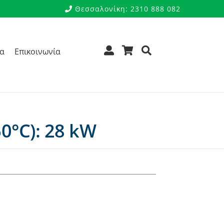
Θεσσαλονίκη: 2310 888 082
ρα
Επικοινωνία
0°C): 28 kW