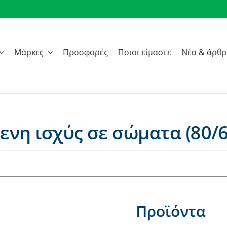
Μάρκες
Προσφορές
Ποιοι είμαστε
Νέα & άρθ
νη ισχύς σε σώματα (80/6
Προϊόντα