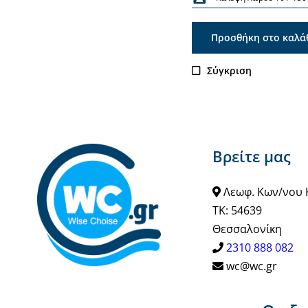
Προσθήκη στο καλά
Σύγκριση
Βρείτε μας
Λεωφ. Κων/νου 
ΤΚ: 54639
Θεσσαλονίκη
2310 888 082
wc@wc.gr