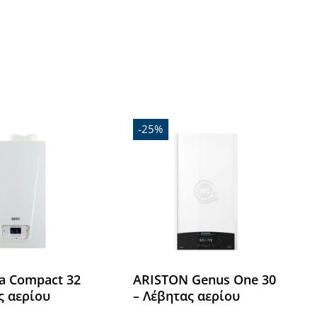
Όλες οι Μάρκες
-25%
a Compact 32
ARISTON Genus One 30
ς αερίου
– Λέβητας αερίου