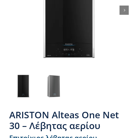
Νέα & άρθρα
Επικοινωνία
ARISTON Alteas One Net
30 – Λέβητας αερίου
Επιτοίχιος λέβητας αερίου