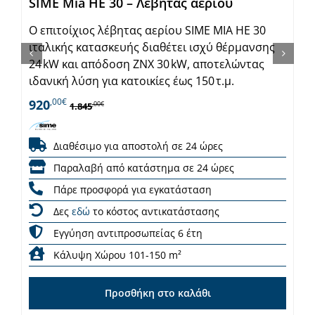
SIME Mia HE 30 – Λέβητας αερίου
Ο επιτοίχιος λέβητας αερίου SIME MIA HE 30
ιταλικής κατασκευής διαθέτει ισχύ θέρμανσης
24 kW και απόδοση ΖΝΧ 30 kW, αποτελώντας
ιδανική λύση για κατοικίες έως 150 τ.μ.
,00€
920
,00€
1.845
Διαθέσιμο για αποστολή σε 24 ώρες
Παραλαβή από κατάστημα σε 24 ώρες
Πάρε προσφορά για εγκατάσταση
Δες
εδώ
το κόστος αντικατάστασης
Εγγύηση αντιπροσωπείας 6 έτη
Κάλυψη Χώρου 101-150 m²
Προσθήκη στο καλάθι