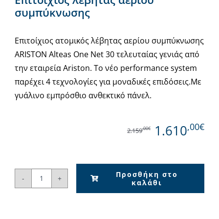
συμπύκνωσης
Επιτοίχιος ατομικός λέβητας αερίου συμπύκνωσης
ARISTON Alteas One Net 30 τελευταίας γενιάς από
την εταιρεία Ariston. Το νέο performance system
παρέχει 4 τεχνολογίες για μοναδικές επιδόσεις.Με
γυάλινο εμπρόσθιο ανθεκτικό πάνελ.
,00€
1.610
,00€
2.159
Προσθήκη στο
καλάθι
ARISTON
Alteas
One