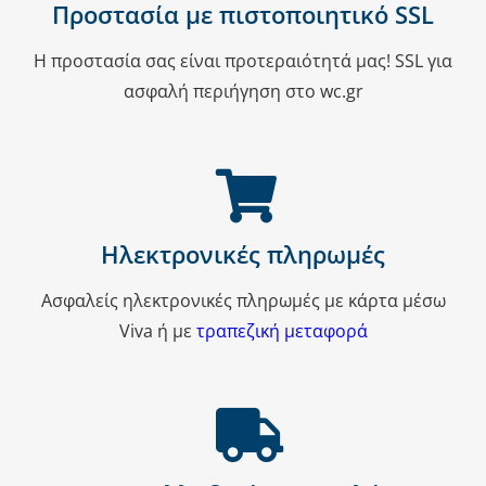
επιλογές
Προστασία με πιστοποιητικό SSL
μπορούν
Η προστασία σας είναι προτεραιότητά μας! SSL για
να
ασφαλή περιήγηση στο wc.gr
επιλεγούν
στη
σελίδα
του
προϊόντος
Ηλεκτρονικές πληρωμές
Ασφαλείς ηλεκτρονικές πληρωμές με κάρτα μέσω
Viva ή με
τραπεζική μεταφορά