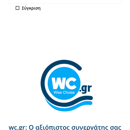
Σύγκριση
wc.gr: Ο αξιόπιστος συνεργάτης σας