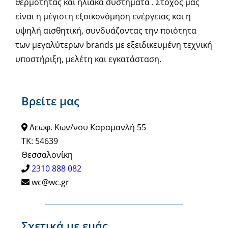
θερμότητας και ηλιακά συστήματα . Στόχος μας
είναι η μέγιστη εξοικονόμηση ενέργειας και η
υψηλή αισθητική, συνδυάζοντας την ποιότητα
των μεγαλύτερων brands με εξειδικευμένη τεχνική
υποστήριξη, μελέτη και εγκατάσταση.
Βρείτε μας
Λεωφ. Κων/νου Καραμανλή 55
ΤΚ: 54639
Θεσσαλονίκη
2310 888 082
wc@wc.gr
Σχετικά με εμάς