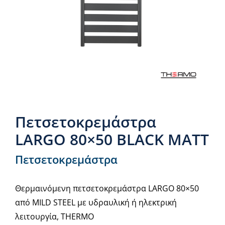
Νέα & άρθρα
Επικοινωνία
Πετσετοκρεμάστρα
LARGO 80×50 BLACK MATT
Πετσετοκρεμάστρα
Θερμαινόμενη πετσετοκρεμάστρα LARGO 80×50
από MILD STEEL με υδραυλική ή ηλεκτρική
λειτουργία, THERMO