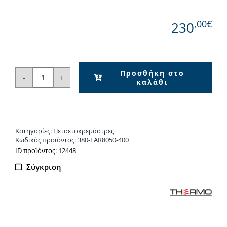
,00€
230
Προσθήκη στο
καλάθι
Πετσετοκρεμάστρα
LARGO
80x50
BLACK
Κατηγορίες:
Πετσετοκρεμάστρες
MATT
Κωδικός προϊόντος:
380-LAR8050-400
ποσότητα
ΙD προϊόντος: 12448
Σύγκριση