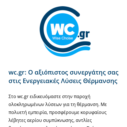
wc.gr: Ο αξιόπιστος συνεργάτης σας
στις Ενεργειακές Λύσεις Θέρμανσης
Στο wc.gr ειδικευόμαστε στην παροχή
ολοκληρωμένων λύσεων για τη θέρμανση. Με
πολυετή εμπειρία, προσφέρουμε κορυφαίους
λέβητες αερίου συμπύκνωσης, αντλίες