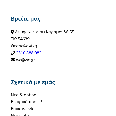
Βρείτε μας
Λεωφ. Κων/νου Καραμανλή 55
ΤΚ: 54639
Θεσσαλονίκη
2310 888 082
wc@wc.gr
Σχετικά με εμάς
Νέα & άρθρα
Εταιρικό προφίλ
Επικοινωνία
Newsletter