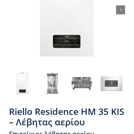
Νέα & άρθρα
Επικοινωνία
Riello Residence ΗΜ 35 KIS
– Λέβητας αερίου
Επιτοίχιος λέβητας αερίου