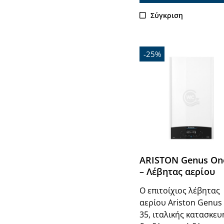
Σύγκριση
-25%
ARISTON Genus On
– Λέβητας αερίου
Ο επιτοίχιος λέβητας
αερίου Ariston Genus
35, ιταλικής κατασκευ