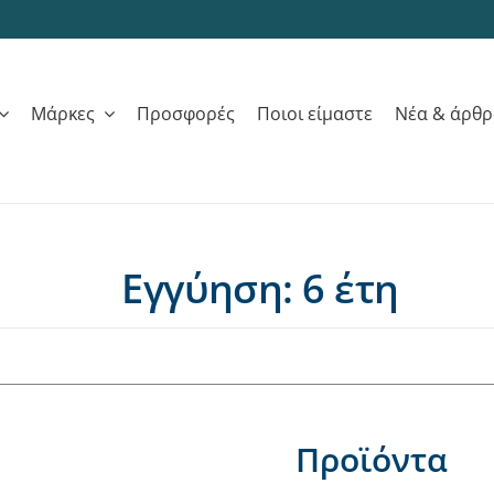
Μάρκες
Προσφορές
Ποιοι είμαστε
Νέα & άρθ
Εγγύηση: 6 έτη
Προϊόντα