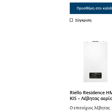
Προσθήκη στο καλά
Σύγκριση
Riello Residence Η
KIS – Λέβητας αερί
Ο επιτοίχιος λέβητας