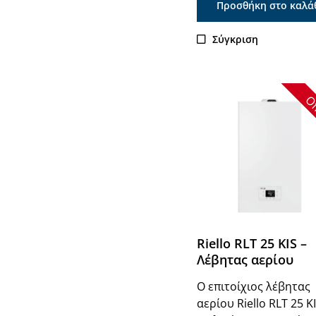
Προσθήκη στο καλά
Σύγκριση
Of
Riello RLT 25 KIS –
Λέβητας αερίου
Ο επιτοίχιος λέβητας
αερίου Riello RLT 25 KI