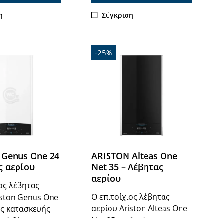
η
Σύγκριση
-25%
 Genus One 24
ARISTON Alteas One
ς αερίου
Net 35 – Λέβητας
αερίου
ιος λέβητας
Ο επιτοίχιος λέβητας
iston Genus One
αερίου Ariston Alteas One
ής κατασκευής