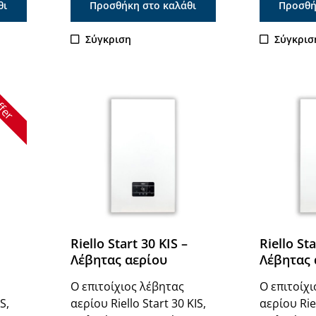
θι
Προσθήκη στο καλάθι
Προσθή
Σύγκριση
Σύγκρισ
fer
Riello Start 30 KIS –
Riello Sta
Λέβητας αερίου
Λέβητας 
Ο επιτοίχιος λέβητας
Ο επιτοίχ
S,
αερίου Riello Start 30 KIS,
αερίου Riel