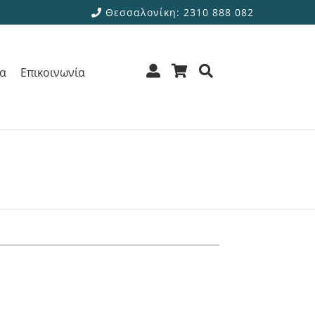
Θεσσαλονίκη: 2310 888 082
ρα
Επικοινωνία