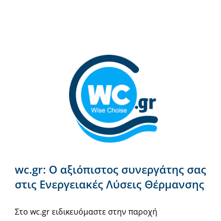
wc.gr: Ο αξιόπιστος συνεργάτης σας
στις Ενεργειακές Λύσεις Θέρμανσης
Στο wc.gr ειδικευόμαστε στην παροχή