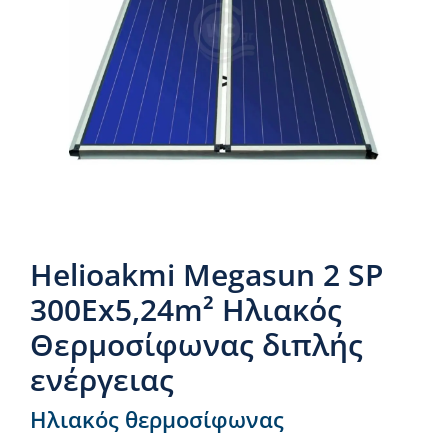
Νέα & άρθρα
Επικοινωνία
Helioakmi Megasun 2 SP
300Ex5,24m² Ηλιακός
Θερμοσίφωνας διπλής
ενέργειας
Ηλιακός θερμοσίφωνας