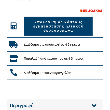
διπλής
ενέργειας
ποσότητα
Υπολογισμός κόστους
εγκατάστασης ηλιακού
θερμοσίφωνα
Διαθέσιμο για αποστολή σε 4-5 ημέρες
Παραλαβή από κατάστημα σε 4-5 ημέρες
Διαθέσιμο κατόπιν παραγγελίας
Περιγραφή